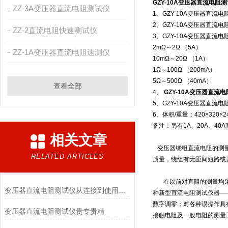
GZY-10A变压器直流电阻
ZZ-3A变压器直流电阻测试仪
1、GZY-10A变压器直流电阻
2、GZY-10A变压器直流电
ZZ-2直流电阻快速测试仪
3、GZY-10A变压器直流电
2mΩ～2Ω （5A）
ZZ-1A变压器直流电阻速测仪
10mΩ～20Ω （1A）
1Ω～100Ω （200mA）
5Ω～500Ω （40mA）
查看全部
4、
GZY-10A变压器直流
5、GZY-10A变压器直流电
6、体积/重量：420×320×2
备注：另有1A、20A、4
相关文章
变压器绕组直流电阻的测量
RELATED ARTICLES
质量，绕组有无匝间短路或
在以前对直阻的测量均采用
变压器直流电阻测试仪从连接到使用方法汇总
种新型直流电阻测试仪器—
数字调零；对各种误操作具
变压器直流电阻测试仪贵专贵精
接触电阻及一般电阻的测量