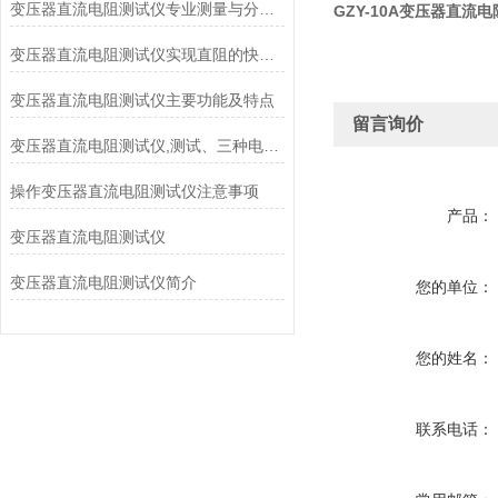
变压器直流电阻测试仪专业测量与分析感性低阻值电阻
GZY-10A变压器直流
变压器直流电阻测试仪实现直阻的快速测量利器
变压器直流电阻测试仪主要功能及特点
留言询价
变压器直流电阻测试仪,测试、三种电流模式
操作变压器直流电阻测试仪注意事项
产品：
变压器直流电阻测试仪
变压器直流电阻测试仪简介
您的单位：
您的姓名：
联系电话：