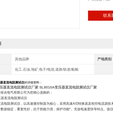
联系
绍
其他品牌
产地类别
化工,石油,地矿,电子/电池,道路/轨道/船舶
变压器直流电阻测试仪
的详细资料：
A变压器直流电阻测试仪厂家
SL8010A变压器直流电阻测试仪厂家
海徐吉电气有限公司为您精心选购的：
变压器直流电阻测试仪
流电阻测试仪，以高速微控制器为核心，采用高速A/D转换器及程控电流源技
，数据稳定，重复性好，抗干扰能力强，保护功能*。充放电速度快等特点。该