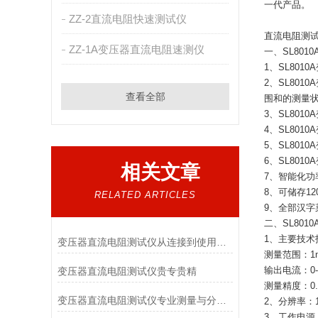
一代产品。
ZZ-2直流电阻快速测试仪
直流电阻测
ZZ-1A变压器直流电阻速测仪
一、SL80
1、SL80
2、SL80
查看全部
围和的测量
3、SL80
4、SL80
5、SL80
6、SL80
相关文章
7、智能化
8、可储存1
RELATED ARTICLES
9、全部汉
二、SL80
1、主要技术
变压器直流电阻测试仪从连接到使用方法汇总
测量范围：1m
输出电流：0-
变压器直流电阻测试仪贵专贵精
测量精度：0.
变压器直流电阻测试仪专业测量与分析感性低阻值电阻
2、分辨率：1
3、工作电源：