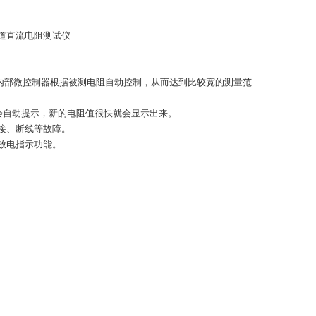
道直流电阻测试仪
，由内部微控制器根据被测电阻自动控制，从而达到比较宽的测量范
器会自动提示，新的电阻值很快就会显示出来。
虚接、断线等故障。
动放电指示功能。