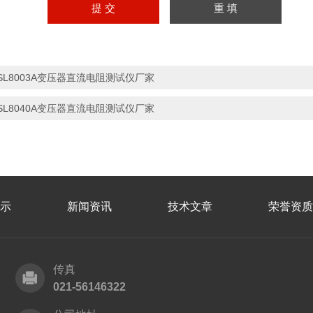
SL8003A变压器直流电阻测试仪厂家
SL8040A变压器直流电阻测试仪厂家
示
新闻资讯
技术文章
荣誉资质
传真
021-56146322