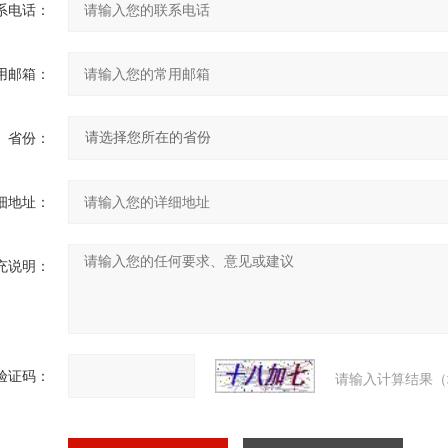
系电话：
用邮箱：
省份：
细地址：
充说明：
验证码：
请输入计算结果（