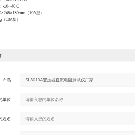
-10∽40℃
×245×130mm（10A型）
g（10A型）
价
产品：
的单位：
的姓名：