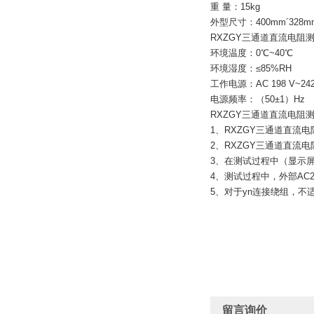
重 量：15kg
外型尺寸：400mm´328mm
RXZGY三通道直流电阻
环境温度：0℃~40℃
环境湿度：≤85%RH
工作电源：AC 198 V~24
电源频率：（50±1）Hz
RXZGY三通道直流电阻
1、RXZGY三通道直
2、RXZGY三通道直
3、在测试过程中（显示
4、测试过程中，外部AC
5、对于yn连接绕组，
留言询价