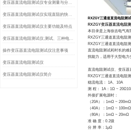
变压器直流电阻测试仪专业测量与分析感性低阻值电阻
变压器直流电阻测试仪实现直阻的快速测量利器
RXZGY三通道直流电阻测
RXZGY变压器直流电阻
变压器直流电阻测试仪主要功能及特点
本目录是上海徐吉电气有
RXZGY三通道直流电阻
变压器直流电阻测试仪,测试、三种电流模式
RXZGY三通道直流电
操作变压器直流电阻测试仪注意事项
直流电阻测试耗时长的难
扰能力，适用于大型电力
变压器直流电阻测试仪
直流电阻测试仪、变压器
变压器直流电阻测试仪简介
RXZGY三通道直流电阻
稳流电流： 1A、10A
测 程： 1A：1Ω ~ 20Ω1
外接扩展电源时：
（20A）：1mΩ ~ 200mΩ
（40A）：1mΩ ~ 100mΩ
（80A）：1mΩ ~ 20mΩ
准 确 度：0.2级
分 辨 率：1μΩ