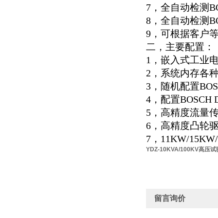
7，全自动检测BO
8，全自动检测B
9，可根据客户
二，主要配置：
1，嵌入式工业
2，系统内存各
3，随机配置BOS
4，配置BOSCH D
5，高精度流量传感器
6，高精度凸轮
7，11KW/15K
YDZ-10KVA/100KV高压
留言询价