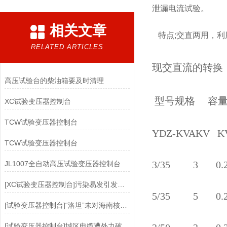
泄漏电流试验。
相关文章
特点;交直两用，利
RELATED ARTICLES
现交直流的转换
高压试验台的柴油箱要及时清理
型号规格 容量
XC试验变压器控制台
TCW试验变压器控制台
YDZ-KVAK
TCW试验变压器控制台
3/35 3 0
JL1007全自动高压试验变压器控制台
[XC试验变压器控制台]污染易发引发担忧 太阳能极多晶硅行业亟待创新
5/35 5 0
[试验变压器控制台]“洛坦”未对海南核电工程现场造成严重影响
[试验变压器控制台]城区电缆遭外力破坏 福建三明电业局及时抢修保电