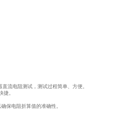
压器直流电阻测试，测试过程简单、方便。
快捷。
以确保电阻折算值的准确性。