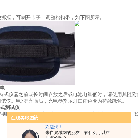
地抓握，可剥开带子，调整粘扣带，如下图所示。
充电
手持式仪器之前或长时间存放之后或电池电量低时，请使用其随附
测试仪。电池*充满后，充电器指示灯由红色变为持续绿色。
持式测试仪
作期间方便拿取仪器或露出侧面接口，可使手持式测试仪倾斜，
抬起倾斜座
欢迎您！
向外拉
来自局域网的朋友！有什么可以帮