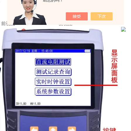
助您的吗？
视图 侧视图