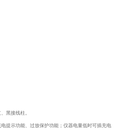
红、黑接线柱。
充电提示功能、过放保护功能；仪器电量低时可插充电