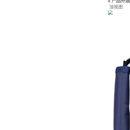
8 产品外观
顶视图
前