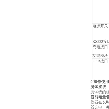
电源开关
RS232接
充电接口
功能模块
USB接口
9 操作使
测试接线
测试线的
智能电量
仪器在长
器充电，