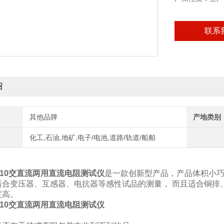
联系
绍
其他品牌
产地类别
化工,石油,地矿,电子/电池,道路/轨道/船舶
-9310交直流两用直流电阻测试仪
是一款创新型产品，产品体积小
适合变压器、互感器、电抗器等感性试品的测量， 而且适合铜排
度高。
-9310交直流两用直流电阻测试仪