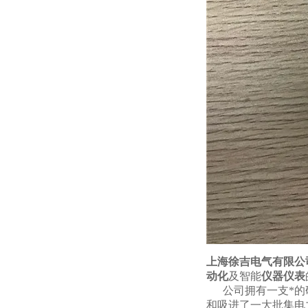
上海徐吉电气有限公
动化
及智能
仪器仪表
公司拥有一支*的研
和吸进了一大批集电