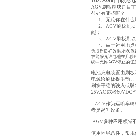
70A AGV自动
AGV刷板刷块是目
益处有哪些呢？
1、无论你在什么
2、AGV刷板刷块
能；
3、AGV刷板刷块
4、由于运用地点
为取得良好效果,必须保
在能够允许电池在几秒
统中允许AGV停止的
电池充电装置由刷板
电源给刷板提供动力
刷块平稳的驶入或驶
25VAC 或者60
AGV作为运输车辆
者是起升设备。
AGV多种应用领域
使用环境条件，常规