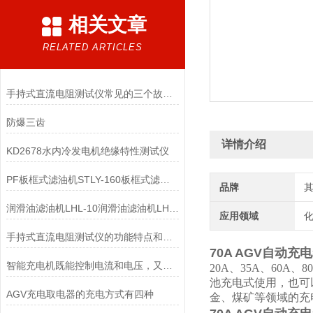
相关文章
RELATED ARTICLES
手持式直流电阻测试仪常见的三个故障及解决方法
防爆三齿
详情介绍
KD2678水内冷发电机绝缘特性测试仪
PF板框式滤油机STLY-160板框式滤油机
品牌
润滑油滤油机LHL-10润滑油滤油机LHL-20润滑油滤油机
应用领域
化
手持式直流电阻测试仪的功能特点和注意事项
70A AGV自动
智能充电机既能控制电流和电压，又能控制温度和时间
20A、35A、60A
池充电式使用，也可
AGV充电取电器的充电方式有四种
金、煤矿等领域的充