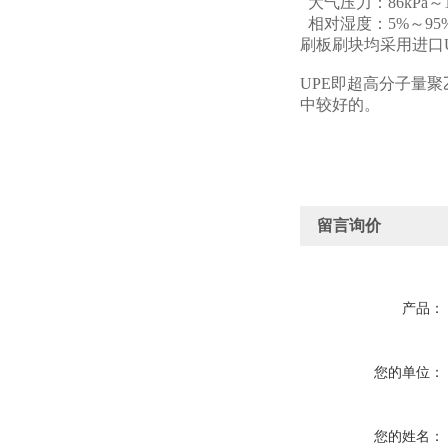
大气压力：86kPa～1
相对湿度：5%～95
刷板刷块均采用进口U
UPE即超高分子量
中较好的。
留言询价
产品：
您的单位：
您的姓名：