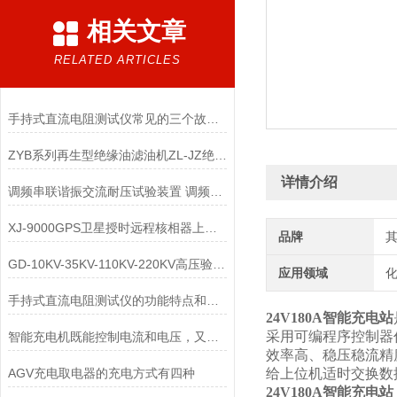
相关文章
RELATED ARTICLES
手持式直流电阻测试仪常见的三个故障及解决方法
ZYB系列再生型绝缘油滤油机ZL-JZ绝缘油脱色滤油装置
详情介绍
调频串联谐振交流耐压试验装置 调频串联谐振交流耐压试验设备
XJ-9000GPS卫星授时远程核相器上海徐吉制造
品牌
GD-10KV-35KV-110KV-220KV高压验电器
应用领域
化
手持式直流电阻测试仪的功能特点和注意事项
24V180A智能充电站
采用可编程序控制器
智能充电机既能控制电流和电压，又能控制温度和时间
效率高、稳压稳流精
AGV充电取电器的充电方式有四种
给上位机适时交换数
24V180A智能充电站