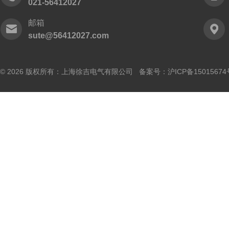
021-56412027
邮箱
sute@56412027.com
© 2026 版权所有：上海徐吉电气有限公司 备案号：
沪ICP备15015674