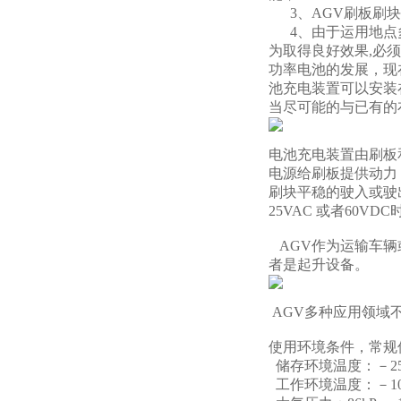
3、AGV刷板刷块
4、由于运用地点
为取得良好效果,必
功率电池的发展，现
池充电装置可以安装
当尽可能的与已有的
电池充电装置由刷板
电源给刷板提供动力
刷块平稳的驶入或驶
25VAC 或者60
AGV作为运输车辆
者是起升设备。
AGV多种应用领域
使用环境条件，常规
储存环境温度：－25
工作环境温度：－10