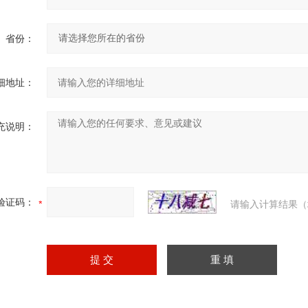
省份：
细地址：
充说明：
验证码：
请输入计算结果（