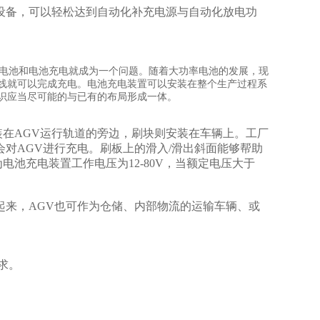
设备，可以轻松达到自动化补充电源与自动化放电功
驱动电池和电池充电就成为一个问题。随着大功率电池的发展，现
产线就可以完成充电。电池充电装置可以安装在整个生产过程系
识应当尽可能的与已有的布局形成一体。
在AGV运行轨道的旁边，刷块则安装在车辆上。工厂
对AGV进行充电。刷板上的滑入/滑出斜面能够帮助
池充电装置工作电压为12-80V，当额定电压大于
起来，AGV也可作为仓储、内部物流的运输车辆、或
求。