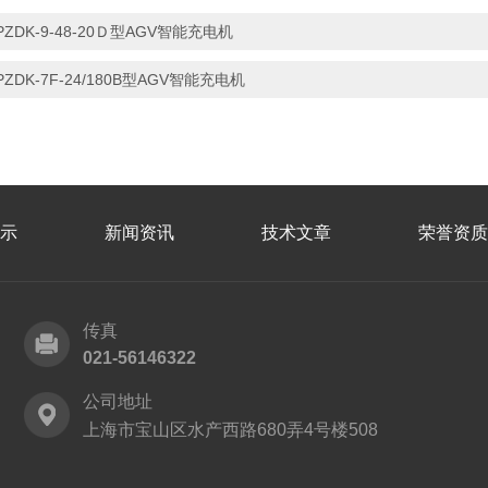
PZDK-9-48-20Ｄ型AGV智能充电机
PZDK-7F-24/180B型AGV智能充电机
示
新闻资讯
技术文章
荣誉资质
传真
021-56146322
公司地址
上海市宝山区水产西路680弄4号楼508