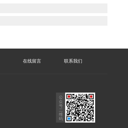
在线留言
联系我们
公
众
号
二
维
码