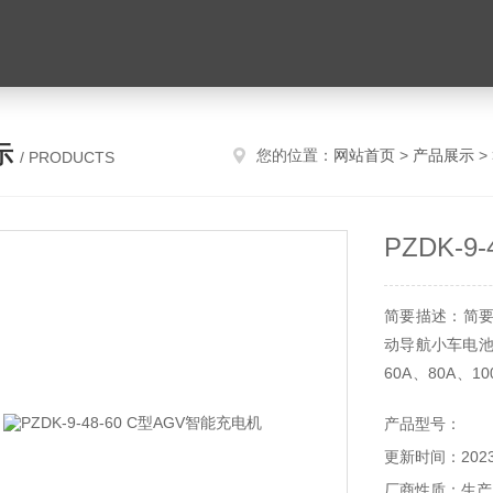
示
您的位置：
网站首页
>
产品展示
>
/ PRODUCTS
PZDK-9
简要描述：简要描
动导航小车电池
60A、80A、
池、铅
产品型号：
更新时间：2023-
厂商性质：生产