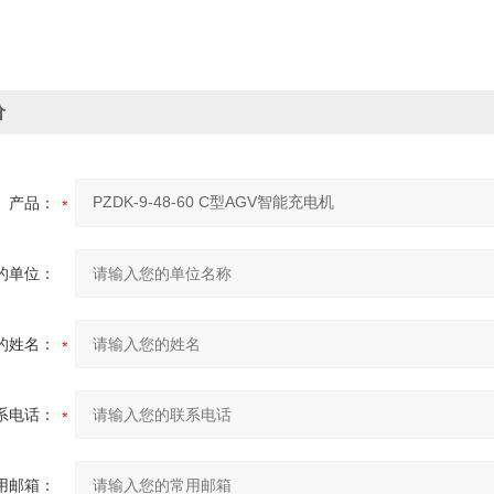
价
产品：
的单位：
的姓名：
系电话：
用邮箱：