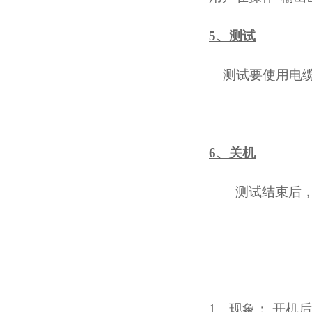
5、测试
测试要使用电
6、关机
测试结束后
1
、现象：
开机后