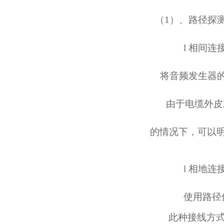
（
1）、路径探
l
相间连
将音频发生器
由于电缆外皮
的情况下，可以
l
相地连
使用路径
此种接线方