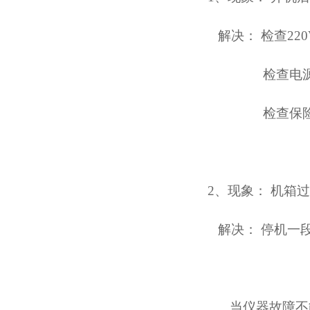
解决：
检查
220
检查电
检查保
2
、
现象：
机箱过
解决：
停机一
当仪器故障不