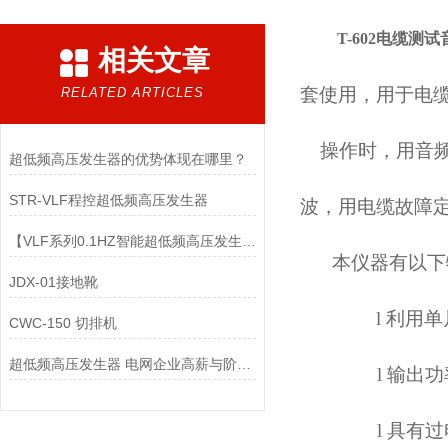
T-602
电缆测试
相关文章
套使用，用于电
RELATED ARTICLES
操作时，用音
超低频高压发生器的优势体现在哪里？
STR-VLF程控超低频高压发生器
波，用电缆故障
【VLF系列0.1HZ智能超低频高压发生器】选择变压器智能化路径
本仪器有以下
JDX-01接地靴
l
利用单
CWC-150 切排机
超低频高压发生器 电网企业高薪与阶梯电价是什么关系
l
输出功
l
具有过