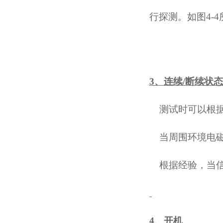
行探测。如图
4-4
3、连续/断续状
测试时可以根
当周围环境电
根据经验，当
4、开机