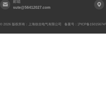
邮箱
sute@56412027.com
© 2026 版权所有：上海徐吉电气有限公司 备案号：
沪ICP备15015674