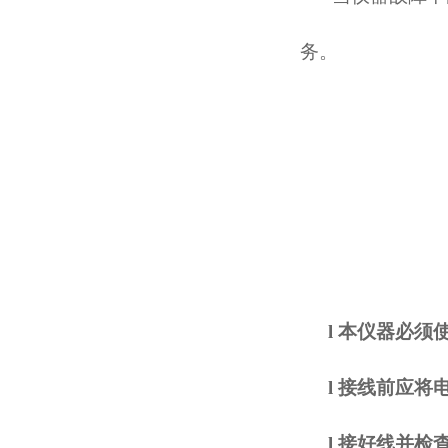
务。
l
本仪器必须
l
接线前应将
l
接好线并检