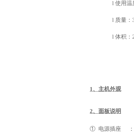
l
使用温
l
质量：
l
体积：
1、主机外观
2、面板说明
①
电源插座