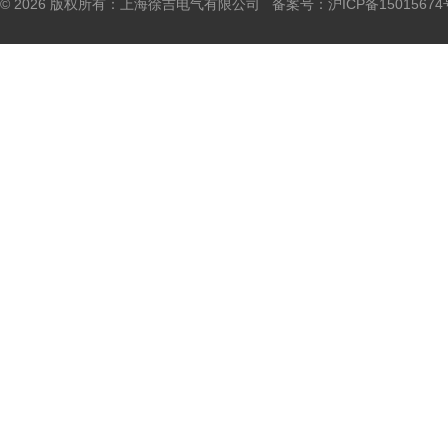
© 2026 版权所有：上海徐吉电气有限公司 备案号：
沪ICP备15015674