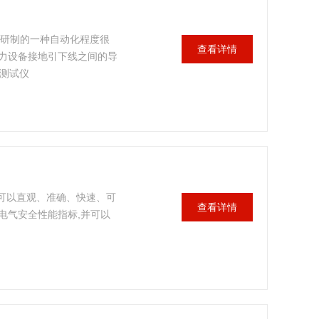
行研制的一种自动化程度很
查看详情
力设备接地引下线之间的导
通测试仪
它可以直观、准确、快速、可
查看详情
电气安全性能指标,并可以