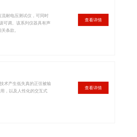
/直流耐电压测试仪，可同时
查看详情
级可调。该系列仪器具有声
相关条款。
放大技术产生低失真的正弦被输
查看详情
的运用，以及人性化的交互式