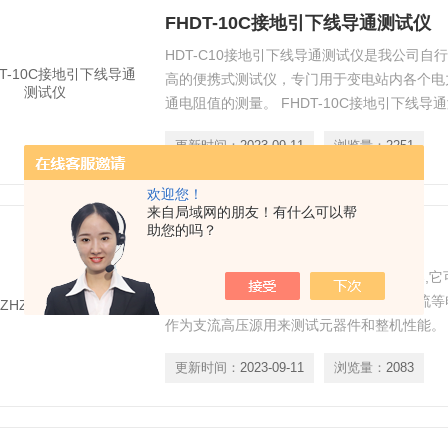
FHDT-10C接地引下线导通测试仪
HDT-C10接地引下线导通测试仪是我公司自
高的便携式测试仪，专门用于变电站内各个电
通电阻值的测量。 FHDT-10C接地引下线导
更新时间：
2023-09-11
浏览量：
2251
欢迎您！
来自局域网的朋友！有什么可以帮
助您的吗？
ZHZ8耐压测试仪
ZHZ8耐压测试仪是测量耐电压强度的仪器,
靠地测试各种被测对象的击穿电压、漏电流等
作为支流高压源用来测试元器件和整机性能。
更新时间：
2023-09-11
浏览量：
2083