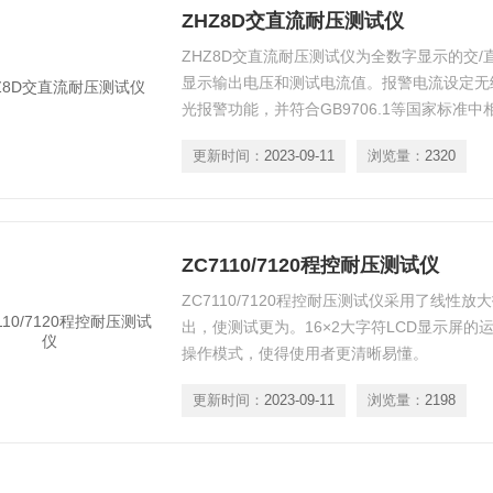
ZHZ8D交直流耐压测试仪
ZHZ8D交直流耐压测试仪为全数字显示的交
显示输出电压和测试电流值。报警电流设定无
光报警功能，并符合GB9706.1等国家标准中
更新时间：
2023-09-11
浏览量：
2320
ZC7110/7120程控耐压测试仪
ZC7110/7120程控耐压测试仪采用了线性
出，使测试更为。16×2大字符LCD显示屏
操作模式，使得使用者更清晰易懂。
更新时间：
2023-09-11
浏览量：
2198