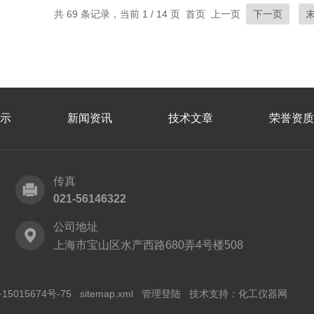
共 69 条记录，当前 1 / 14 页 首页 上一页
下一页
示
新闻资讯
技术文章
荣誉资质
传真
021-56146322
公司地址
上海市宝山区水产西路680弄4号楼508
15015674号-75
sitemap.xml
管理登陆
技术支持：
化工仪器网