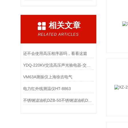
相关文章
RELATED ARTICLES
还不会使用高压相序器吗，看看这篇
YDQ-220KV交流高压声光验电器-交流验电器
VM63A测振仪上海徐吉电气
电力红外线测温仪HT-8863
不锈钢滤油机DZB-50不锈钢滤油机DZB-75不锈钢滤油机