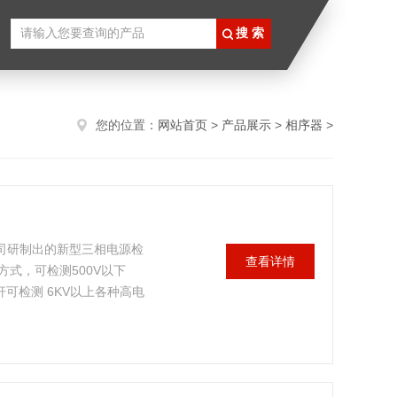
您的位置：
网站首页
>
产品展示
>
相序器
>
公司研制出的新型三相电源检
查看详情
式，可检测500V以下
杆可检测 6KV以上各种高电
序。它具有体积小、重量