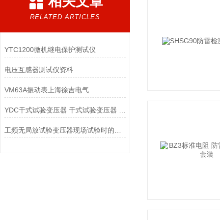
相关文章
RELATED ARTICLES
YTC1200微机继电保护测试仪
电压互感器测试仪资料
VM63A振动表上海徐吉电气
YDC干式试验变压器 干式试验变压器 工频试验变压器价格
工频无局放试验变压器现场试验时的操作方法