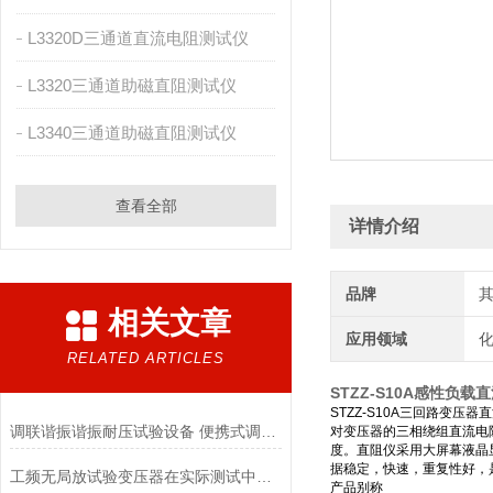
L3320D三通道直流电阻测试仪
L3320三通道助磁直阻测试仪
L3340三通道助磁直阻测试仪
查看全部
详情介绍
品牌
相关文章
应用领域
化
RELATED ARTICLES
STZZ-S10A感性负
STZZ-S10A三回路
调联谐振谐振耐压试验设备 便携式调频串联谐振耐压试验装置
对变压器的三相绕组直流电
度。直阻仪采用大屏幕液晶
据稳定，快速，重复性好，
工频无局放试验变压器在实际测试中需要注意的安全事项
产品别称