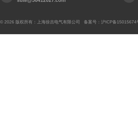
sute@56412027.com
© 2026 版权所有：上海徐吉电气有限公司 备案号：
沪ICP备15015674