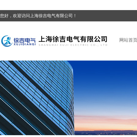
您好，欢迎访问上海徐吉电气有限公司！
网站首