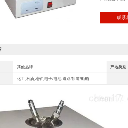
联系
绍
其他品牌
产地类别
化工,石油,地矿,电子/电池,道路/轨道/船舶