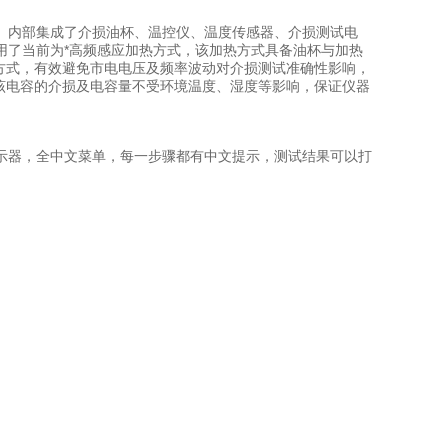
。内部集成了介损油杯、温控仪、温度传感器、介损测试电
用了当前为*高频感应加热方式，该加热方式具备油杯与加热
换方式，有效避免市电电压及频率波动对介损测试准确性影响，
该电容的介损及电容量不受环境温度、湿度等影响，保证仪器
显示器，全中文菜单，每一步骤都有中文提示，测试结果可以打