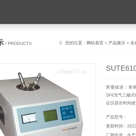
示
您的位置：
网站首页
>
产品展示
>
全
/ PRODUCTS
SUTE6
简要描述：简单
SF6充气三极
证仪器长时间使
产品型号：
更新时间：2023-
厂商性质：生产