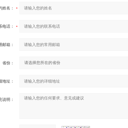
的姓名：
系电话：
用邮箱：
省份：
细地址：
充说明：