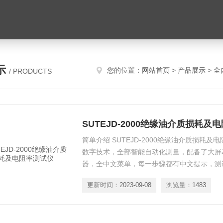
示
您的位置：
网站首页
>
产品展示
>
全
/ PRODUCTS
SUTEJD-2000绝缘油介质损耗及
简单介绍 SUTEJD-2000绝缘油介质损耗
数字技术，全部智能自动化测量，配备了大屏幕（
器，全中文菜单，每一步骤都有中文提示，测
输出，操作人员不需专业培训就能熟练使用。
更新时间：
2023-09-08
浏览量：
1483