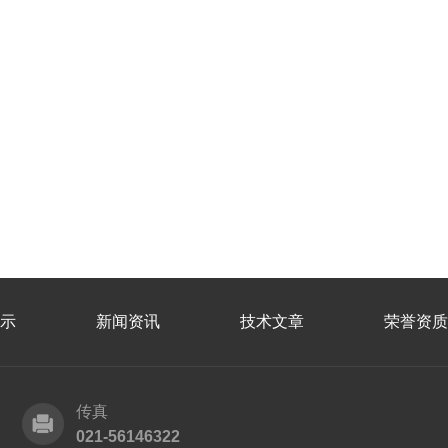
示
新闻资讯
技术文章
荣誉资质
传真
021-56146322