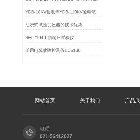
YDB-10KV验电笔YDB-110KV验电笔
油浸式试验变压器的技术优势
SM-2104工频耐压试验仪
矿用电缆故障检测仪BC5130
网站首页
关于我们
产品展
电话
021-56412027