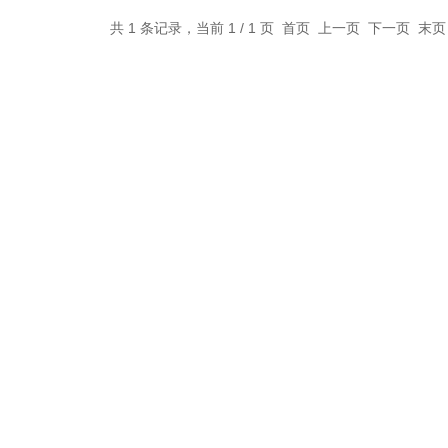
共 1 条记录，当前 1 / 1 页 首页 上一页 下一页 末