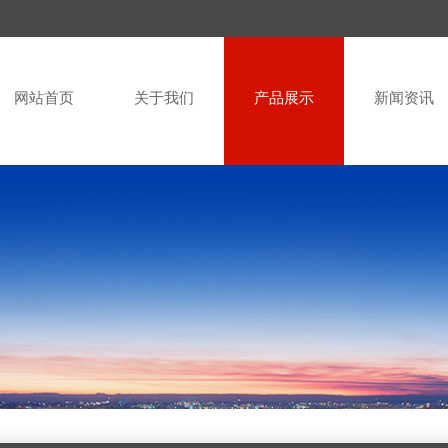
网站首页
关于我们
产品展示
新闻资讯