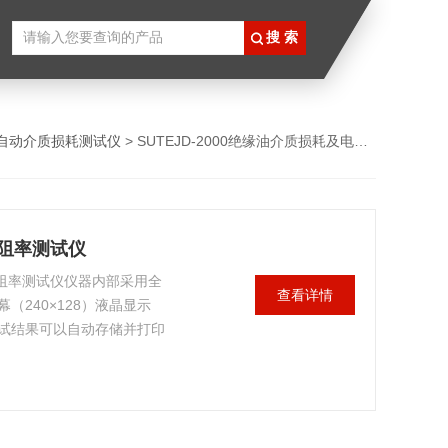
自动介质损耗测试仪
> SUTEJD-2000绝缘油介质损耗及电阻率测试仪
电阻率测试仪
及电阻率测试仪仪器内部采用全
查看详情
240×128）液晶显示
试结果可以自动存储并打印