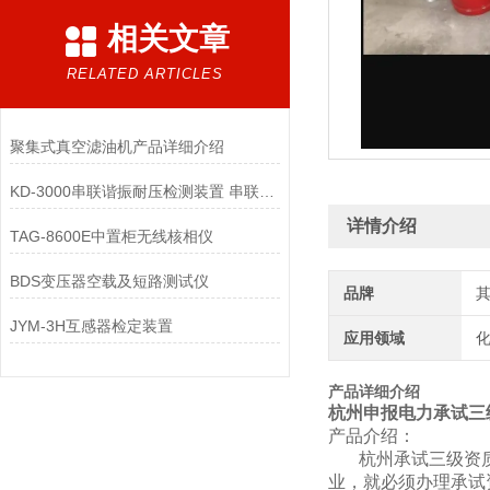
相关文章
RELATED ARTICLES
聚集式真空滤油机产品详细介绍
KD-3000串联谐振耐压检测装置 串联谐振耐压检测装置
详情介绍
TAG-8600E中置柜无线核相仪
BDS变压器空载及短路测试仪
品牌
JYM-3H互感器检定装置
应用领域
化
产品详细介绍
杭州申报电力承试三
产品介绍：
杭州承试三级资质证
业，就必须办理承试