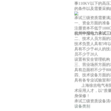
事110KV以下的
的条件以及需要采购
承试三级资质需要满
一、资金方面的准备
注册资本不低于1000
杭州申报电力承试三
二、技术人员方面的
技术负责人具有5年
具有不少于40人的
员不少于20人
设置有安全管理机构
三、营业场所方面的
具有总面积不少于8
四、技术设备方面的
具有各专业试验室和
上海徐吉电气有限公
术应用人才，以“质
身保修！
承试三级资质设备清
设备类别