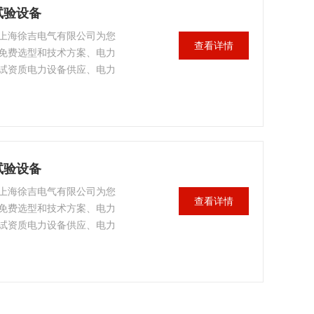
试验设备
上海徐吉电气有限公司为您
查看详情
免费选型和技术方案、电力
试资质电力设备供应、电力
装承修承试资质试验人员培
质保终身保修，让您售后无
设备
试验设备
上海徐吉电气有限公司为您
查看详情
免费选型和技术方案、电力
试资质电力设备供应、电力
装承修承试资质试验人员培
质保终身保修，让您售后无