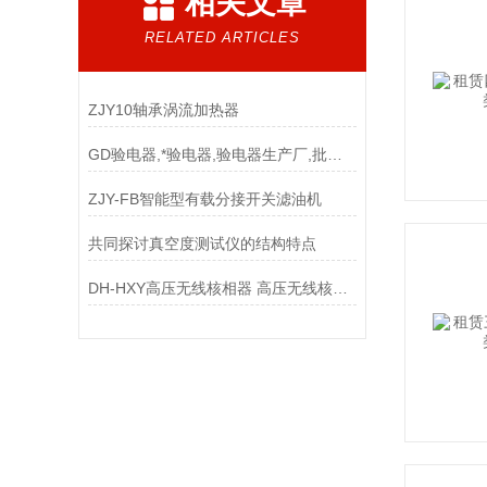
相关文章
RELATED ARTICLES
ZJY10轴承涡流加热器
GD验电器,*验电器,验电器生产厂,批发验电器
ZJY-FB智能型有载分接开关滤油机
共同探讨真空度测试仪的结构特点
DH-HXY高压无线核相器 高压无线核相仪*