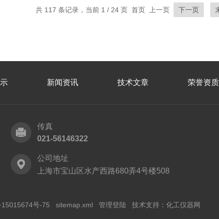
共 117 条记录，当前 1 / 24 页 首页 上一页
下一页
示
新闻资讯
技术文章
荣誉资质
传真
021-56146322
公司地址
上海市宝山区水产西路680弄4号楼508
15015674号-75
sitemap.xml
管理登陆
技术支持：
化工仪器网