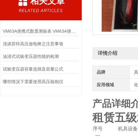
相关文章
RELATED ARTICLES
VM63A便携式数显测振表 VM63A便携式数显测振表
浅谈苏特高压放电棒之注意事项
详情介绍
油浸式试验变压器性能的检测
试验变压器容量选择及容量公式
品牌
哪些情况下需要使用高压核相仪
应用领域
化
产品详细
租赁五级
序号
机具设备
一