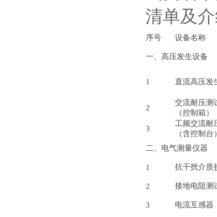
清单及介
序号
设备名称
一、高压发生设备
1
直流高压发
交流耐压测
2
（控制箱）
工频交流耐
3
（含控制台
二、电气测量仪器
抗干扰介质
1
接地电阻测
2
电流互感器
3