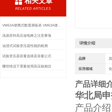
相关文章
RELATED ARTICLES
VM63A便携式数显测振表 VM63A便携式数显测振表
浅谈苏特高压放电棒之注意事项
详情介绍
油浸式试验变压器性能的检测
试验变压器容量选择及容量公式
品牌
哪些情况下需要使用高压核相仪
应用领域
化
产品详细
华北局申
产品介绍