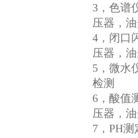
3，色
压器，油
4，闭
压器，油
5，微水
检测
6，酸
压器，油
7，P