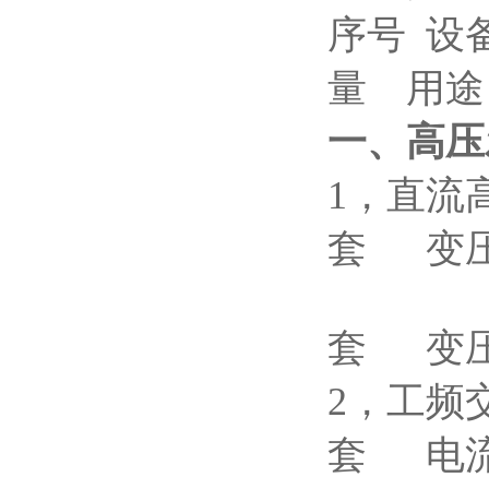
序号
量 用途
一、高压
1，直流
套 变
YT
套 变
2，工频交
套 电流