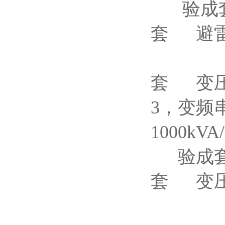
验成套装
套 避
YD
套 变
3，变频
1000k
验成套
套 变
YTC8