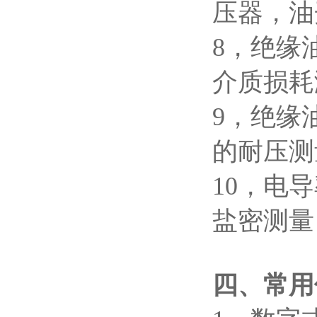
压器，油
8，绝缘
介质损耗
9，绝缘
的耐压测
10，
盐密测量
四、常