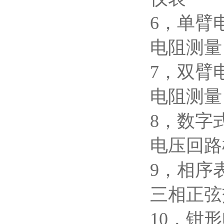
6，
电阻测
7，
电阻测
8，数字
电压回
9，
三相正
10，