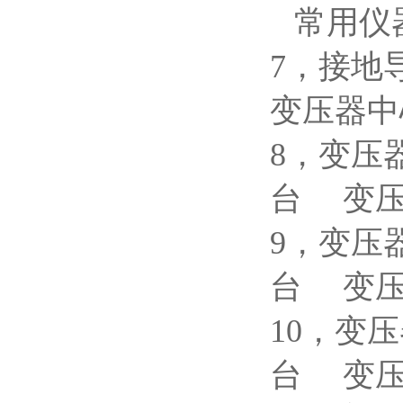
常用仪
7，接
变压器中
8，变压
台 变
9，变
台 变
10，变
台 变