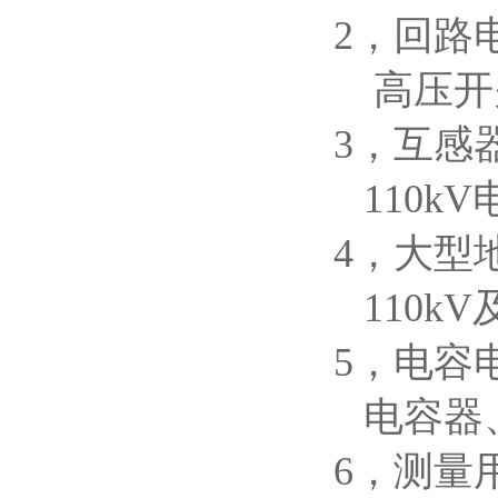
2，回路
高压开关
3，互感
110k
4，大型
110k
5，电
电容器
6，测量