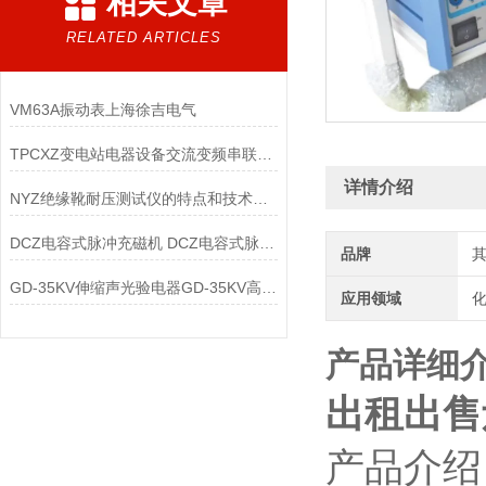
相关文章
RELATED ARTICLES
VM63A振动表上海徐吉电气
TPCXZ变电站电器设备交流变频串联谐振耐压装置
详情介绍
NYZ绝缘靴耐压测试仪的特点和技术参数
DCZ电容式脉冲充磁机 DCZ电容式脉冲充磁机
品牌
GD-35KV伸缩声光验电器GD-35KV高压验电器-验电器
应用领域
化
产品详细
出租出售
产品介绍