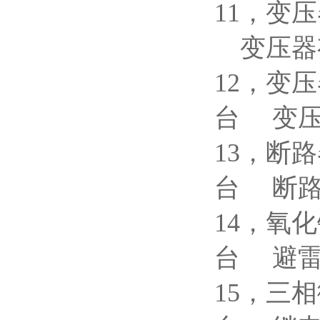
11，变
变压器
12，变
台 变
13，
台 断
14，氧
台 避
15，三