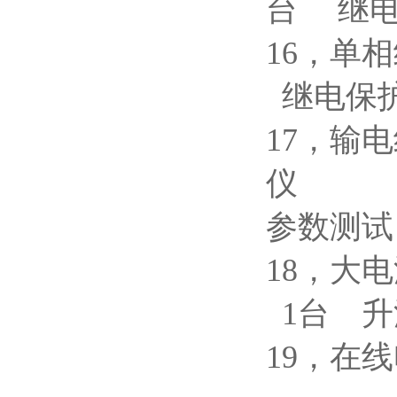
台 继
16，
继电保
17，输
仪 Y
参数测试
18，
1台 升
19，在