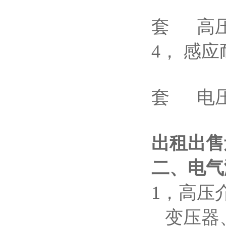
1A
套 高
4， 感应
1
套 电
出租出售
二、电气
1，高
变压器