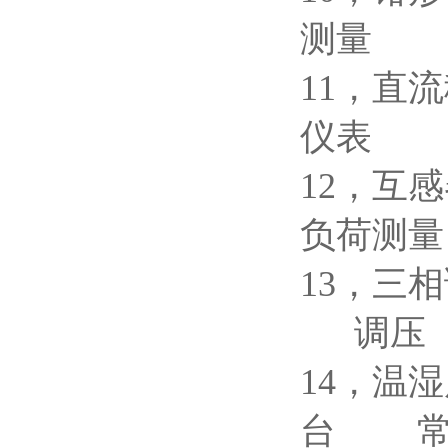
测量
11，直
仪表
12，互
负荷测
13，三
调压
14
台 常