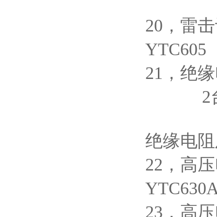
1台
20，
YTC
21，
2台 
绝缘电阻
22
YTC6
23，高