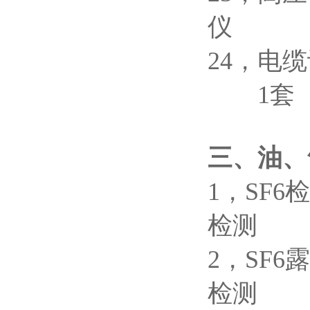
仪
24
1套 
三、油、
1，SF
检
2，SF
检测