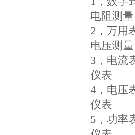
1，数
电阻测
2，
电压测
3，
仪表
4，
仪表
5，
仪表