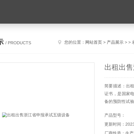
示
您的位置：
网站首页
>
产品展示
> >
/ PRODUCTS
出租出售
简要描述：出
证书，是国家
备的预防性试验
动，受法律保护
产品型号：
更新时间：2023-
厂商性质：生产