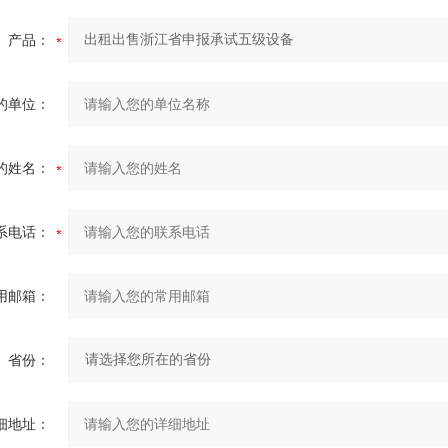
产品：
的单位：
的姓名：
系电话：
用邮箱：
省份：
细地址：