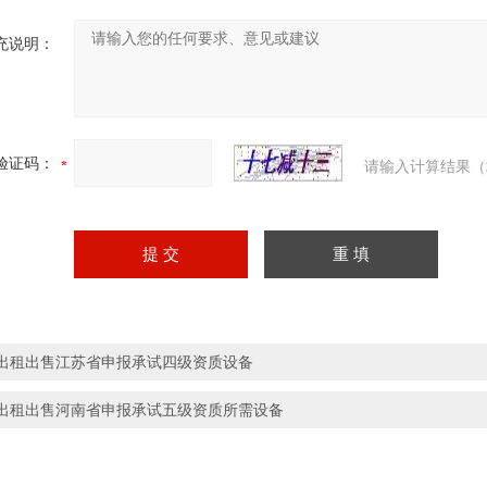
充说明：
验证码：
请输入计算结果（
出租出售江苏省申报承试四级资质设备
出租出售河南省申报承试五级资质所需设备