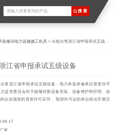
承装修试电力设施施工机具
> 出租出售浙江省申报承试五级设备
浙江省申报承试五级设备
租出售浙江省申报承试五级设备：电力承装承修承试资质许可
电力监管委员会对于能够对新设备安装、设备维护和护理、设
的企业颁发的资质许可证书， 取得许可证的单位依法开展活
。
09-17
厂家