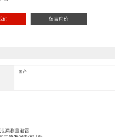
我们
留言询价
国产
流泄漏测量避雷