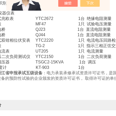
电缆识别仪 YTC601 1台 电缆
仪器仪表
字式兆欧表 YTC2672 1台 绝缘电阻测量
万用表 MF47 1只 试验电压测量
臂电桥 QJ23 1台 直流电阻测量
臂电桥 QJ44 1台 直流电阻测量
式双钳相位伏安表 YTC2220 1只 电流电压回路检
序表 TG-2 1只 指示三相正弦交流电
形电流表 UT205 1只 电流测量
器二次负荷测试仪 YTC2150 1台 二次负荷测量
调压器 TSGC2-15KVA 1台 调压
温湿度计 KT-903 1台
浙江省申报承试五级设备
：电力承装承修承试资质许可证书，是
设备的预防性试验的企业颁发的资质许可证书， 取得许可证的单
价