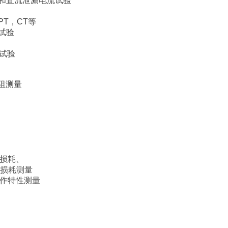
电流试验
PT，CT等
验
试验
阻测量
损耗、
测量
作特性测量