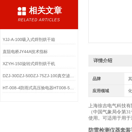
相关文章
RELATED ARTICLES
YJJ-A-100吸入式焊剂烘干箱
直阻电桥JY44A技术指标
详情介绍
XZYH-150旋转式焊剂烘干机
DZJ-30DZJ-50DZJ-75ZJ-100真空滤油机
品牌
HT-008-4防雨式高压验电器HT008-5苏式袖珍验电器
应用领域
化
上海徐吉电气科技有
（中国气象局令第3
使用。可适用于用于
防雷检测仪器套装