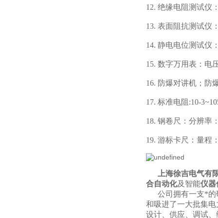
12. 绝缘电阻测试仪：0
13. 表面阻抗测试仪：
14. 静电电位测试仪
15. 数字万用表：
16. 防爆对讲机；防
17. 标准电阻:10-3
18. 钢卷尺：分辨率：0
19. 游标卡尺：量程：0
上海徐吉电气有限
合自动化
及智能
仪器
公司拥有一支*的研
和吸进了一大批集电
设计、供应、调试、