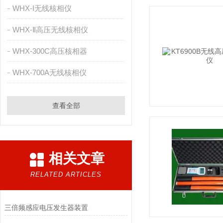
WHX-I无线核相仪
WHX-Ⅱ高压无线核相仪
WHX-300C高压核相器
WHX-700A无线核相仪
查看全部
相关文章
RELATED ARTICLES
三倍频感应电压发生器装置