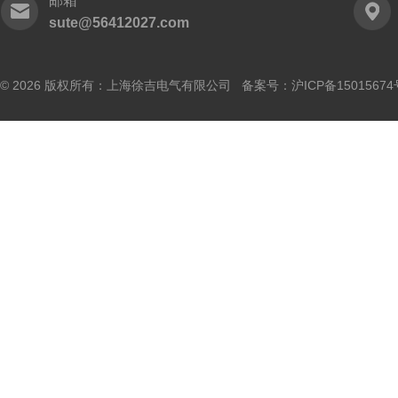
邮箱
sute@56412027.com
© 2026 版权所有：上海徐吉电气有限公司 备案号：
沪ICP备15015674