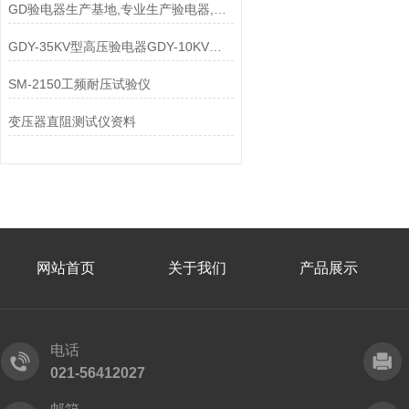
GD验电器生产基地,专业生产验电器,低价验电器
GDY-35KV型高压验电器GDY-10KV型 验电器
SM-2150工频耐压试验仪
变压器直阻测试仪资料
网站首页
关于我们
产品展示
电话
021-56412027