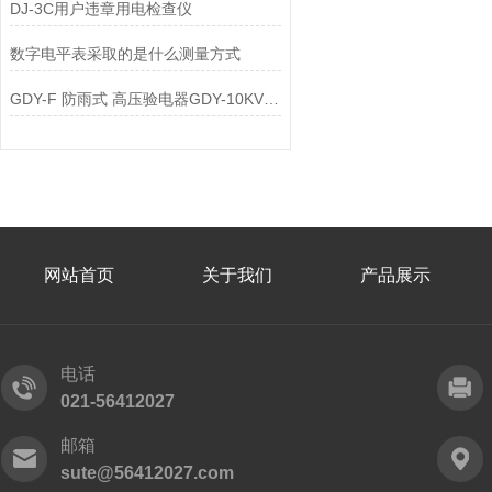
DJ-3C用户违章用电检查仪
数字电平表采取的是什么测量方式
GDY-F 防雨式 高压验电器GDY-10KV型 高压验电器
网站首页
关于我们
产品展示
电话
021-56412027
邮箱
sute@56412027.com