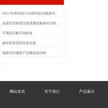
DZJ-30系列DZJ-50系列多功能真空滤油机
油浸式试验变压器泄漏试验操作过程的注意事项
可调高压数字兆欧表
超轻型直流高压发生器
电阻式传感器产品概述及结构
网站首页
关于我们
产品展示