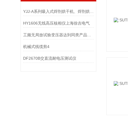
YJJ-A系列吸入式焊剂烘干机、焊剂烘干箱、焊剂干燥机
HY1606无线高压核相仪上海徐吉电气
工频无局放试验变压器达到同类产品的较高水平
机械式线缆剪4
DF2670B交直流耐电压测试仪