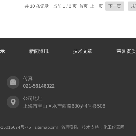
共 10 条记录，当前 1 / 2 页 首页 上一页
下一页
末
示
新闻资讯
技术文章
荣誉资质
传真
021-56146322
公司地址
上海市宝山区水产西路680弄4号楼508
15015674号-75
sitemap.xml
管理登陆
技术支持：
化工仪器网