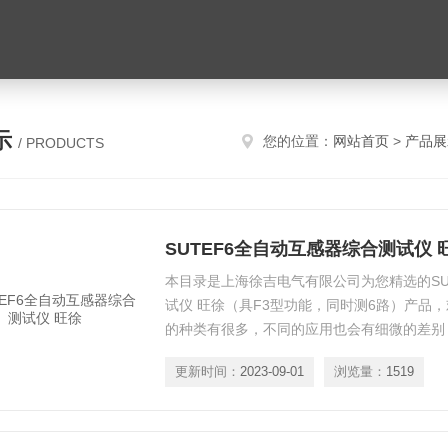
示
您的位置：
网站首页
>
产品展
/ PRODUCTS
SUTEF6全自动互感器综合测试仪 
本目录是上海徐吉电气有限公司为您精选的SU
试仪 旺徐（具F3型功能，同时测6路）产品
的种类有很多，不同的应用也会有细微的差别
方案。
更新时间：
2023-09-01
浏览量：
1519