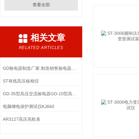
查看全部
相关文章
RELATED ARTICLES
GD验电器制造厂家,制造销售验电器,验电器规格
ST有线高压核相仪
GD-35型高压交流验电器GD-10型高压交流验电器
电脑继电保护测试仪KJ660
AR3127高压兆欧表