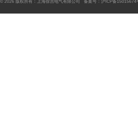
© 2026 版权所有：上海徐吉电气有限公司 备案号：
沪ICP备15015674