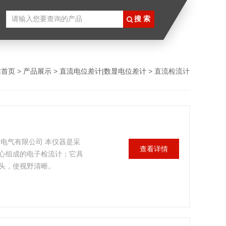
站首页
>
产品展示
>
直流电位差计|数显电位差计
> 直流检流计
吉电气有限公司 本仪器是采
查看详情
心组成的电子检流计；它具
头，使视野清晰。