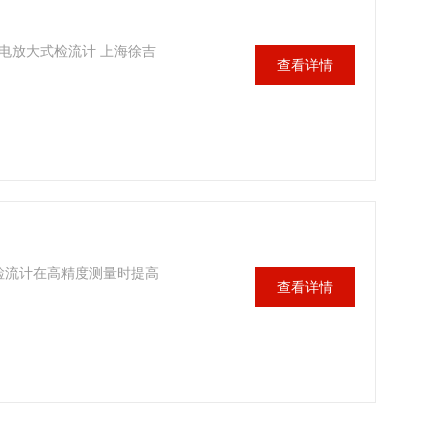
光电放大式检流计 上海徐吉
查看详情
大检流计在高精度测量时提高
查看详情