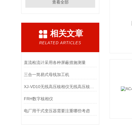
查看全部
相关文章
RELATED ARTICLES
直流检流计采用各种屏蔽措施测量
三合一简易式母线加工机
XJ-VD10无线高压核相仪无线高压核相器*
FRH数字核相仪
电厂用干式变压器需要注重哪些考虑