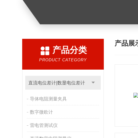
产品展
产品分类
PRODUCT CATEGORY
直流电位差计|数显电位差计
导体电阻测量夹具
数字微欧计
雷电管测试仪