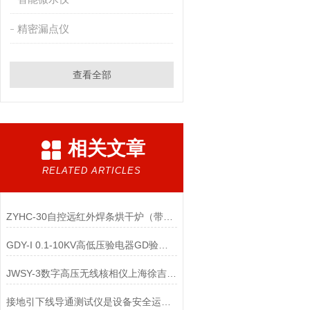
精密漏点仪
查看全部
相关文章
RELATED ARTICLES
ZYHC-30自控远红外焊条烘干炉（带储藏箱）
GDY-I 0.1-10KV高低压验电器GD验电器高压验电器
JWSY-3数字高压无线核相仪上海徐吉电气
接地引下线导通测试仪是设备安全运行的保障