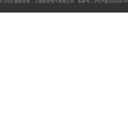
© 2026 版权所有：上海徐吉电气有限公司 备案号：
沪ICP备15015674