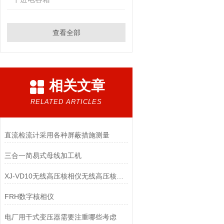
查看全部
相关文章
RELATED ARTICLES
直流检流计采用各种屏蔽措施测量
三合一简易式母线加工机
XJ-VD10无线高压核相仪无线高压核相器*
FRH数字核相仪
电厂用干式变压器需要注重哪些考虑