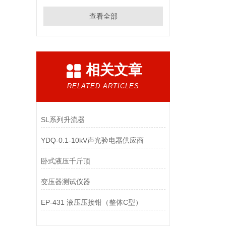
查看全部
相关文章
RELATED ARTICLES
SL系列升流器
YDQ-0.1-10kV声光验电器供应商
卧式液压千斤顶
变压器测试仪器
EP-431 液压压接钳（整体C型）