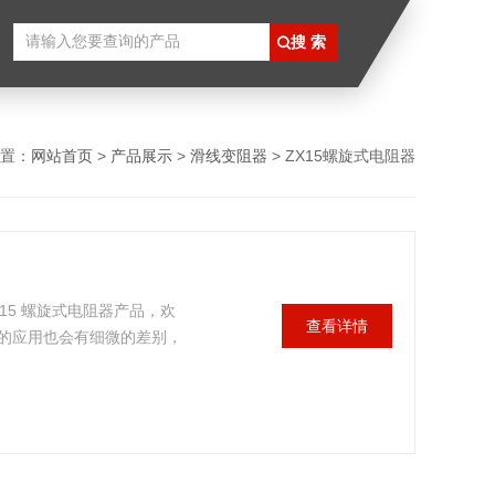
置：
网站首页
>
产品展示
>
滑线变阻器
> ZX15螺旋式电阻器
15 螺旋式电阻器产品，欢
查看详情
的应用也会有细微的差别，