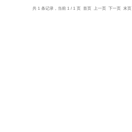
共 1 条记录，当前 1 / 1 页 首页 上一页 下一页 末