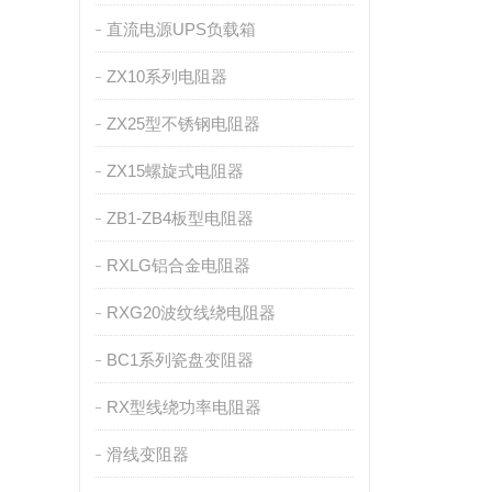
直流电源UPS负载箱
ZX10系列电阻器
ZX25型不锈钢电阻器
ZX15螺旋式电阻器
ZB1-ZB4板型电阻器
RXLG铝合金电阻器
RXG20波纹线绕电阻器
BC1系列瓷盘变阻器
RX型线绕功率电阻器
滑线变阻器