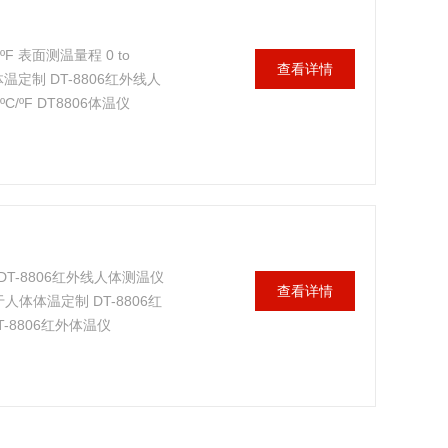
9ºF 表面测温量程 0 to
查看详情
体温定制 DT-8806红外线人
ºF DT8806体温仪
-8806红外线人体测温仪
查看详情
体体温定制 DT-8806红
-8806红外体温仪