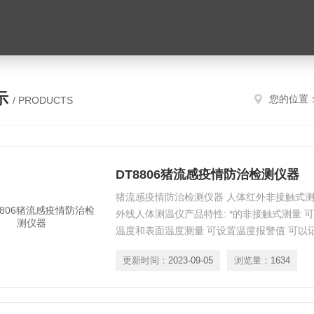
示
您的位置
/ PRODUCTS
DT8806猪流感疫情防治检测仪器
猪流感疫情防治检测仪器 人体红外非接触式测温仪 D
外线人体测温仪产品特性: *的非接触式测量 可选
温度和表面温度测量 可设置温度报警值 可以记
记录和自动关机 DT8806猪流感疫情防治检测
更新时间：
2023-09-05
浏览量：
1634