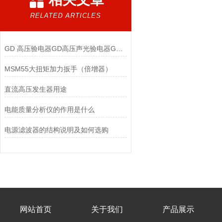
RELATED ARTICLES
GD 高压验电器GD高压声光验电器GD验电器GD高压验电器
MSM55大扭矩加力扳手（倍增器）
直流高压发生器用途
电能质量分析仪的作用是什么
电源滤波器的结构说明及如何选购
网站首页
关于我们
产品展示