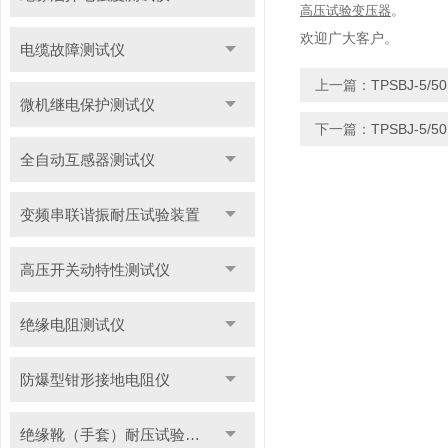
高压试验变压器
。
欢迎广大客户。
电缆故障测试仪
上一篇：
TPSBJ-5
微机继电保护测试仪
下一篇：
TPSBJ-5
全自动互感器测试仪
变频串联谐振耐压试验装置
高压开关动特性测试仪
绝缘电阻测试仪
防爆型钳形接地电阻仪
绝缘靴（手套）耐压试验装置