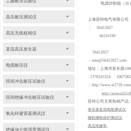
工频耐压试验仪
电源控制箱（台）输入
高压耐压测试仪
上海苏特电气有限公司
：
56412027
高压无线核相仪
66241190
直流高压发生器
56412027
：
sute@56412027.com
电缆耐压仪
地址：上海市富长路
108
: 1378243324 1067585
匝间冲击耐压试验仪
：
http://www.st1718.com
http://www.st511
匝间绝缘冲击耐压试验仪
苏特公司主营热销产品
变压器直流电阻测试仪
,
氧化锌避雷器测试仪
微机继电保护测试仪
,
高压绝缘垫
,
绝缘油介电强度测试仪