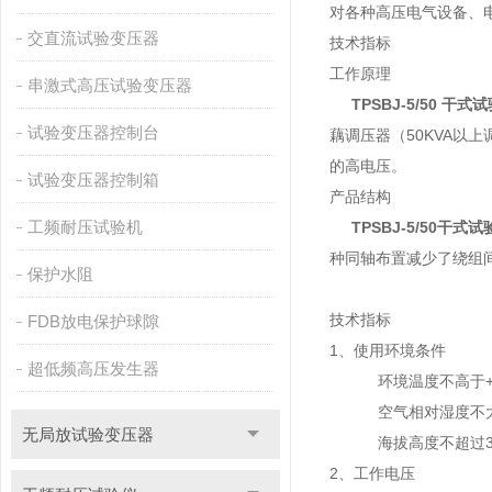
对各种高压电气设备、
交直流试验变压器
技术指标
工作原理
串激式高压试验变压器
TPSBJ-5/50 干
试验变压器控制台
藕调压器（50KVA以
的高电压。
试验变压器控制箱
产品结构
工频耐压试验机
TPSBJ-5/50干式
种同轴布置减少了绕组
保护水阻
技术指标
FDB放电保护球隙
1、使用环境条件
超低频高压发生器
环境温度不高于+40
空气相对湿度不大于
无局放试验变压器
海拔高度不超过35
2、工作电压