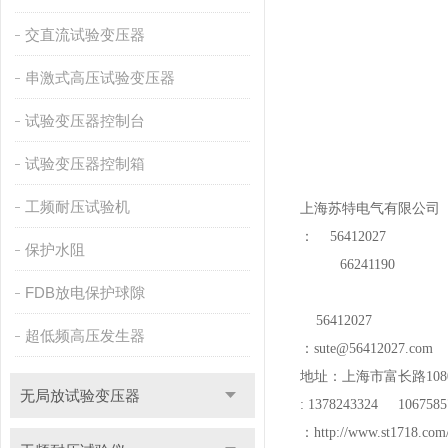
交直流试验变压器
串激式高压试验变压器
试验变压器控制台
试验变压器控制箱
工频耐压试验机
上海苏特电气有限公司
：
56412027
保护水阻
66241190
FDB放电保护球隙
56412027
超低频高压发生器
：
sute@56412027.com
地址：上海市富长路
108
无局放试验变压器
: 1378243324 1067585
：
http://www.st1718.com