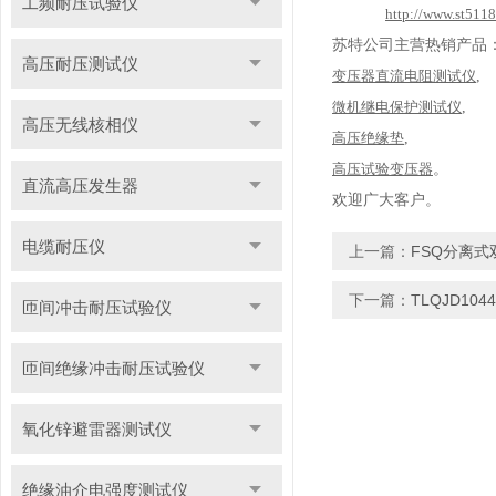
工频耐压试验仪
http://www.st511
苏特公司主营热销产品
高压耐压测试仪
变压器直流电阻测试仪
,
微机继电保护测试仪
,
高压无线核相仪
高压绝缘垫
,
高压试验变压器
。
直流高压发生器
欢迎广大客户。
电缆耐压仪
上一篇：
FSQ分离式
下一篇：
TLQJD10
匝间冲击耐压试验仪
匝间绝缘冲击耐压试验仪
氧化锌避雷器测试仪
绝缘油介电强度测试仪