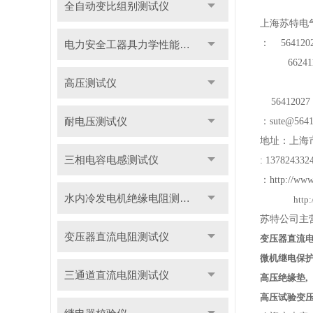
全自动变比组别测试仪
上海苏特电
：
564120
电力安全工器具力学性能试验机
662411
高压测试仪
56412027
耐电压测试仪
：
sute@564
地址：上海
三相电容电感测试仪
: 13782433
：
http://www
水内冷发电机绝缘电阻测试仪
http
苏特公司主
变压器直流电阻测试仪
变压器直流
微机继电保
三通道直流电阻测试仪
高压绝缘垫
,
高压试验变