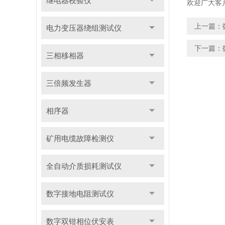
继电器校验仪
欢迎广大客
上一篇：
电力变压器绕组测试仪
下一篇：
三相移相器
三倍频发生器
相序器
矿用电缆故障检测仪
全自动介质损耗测试仪
数字接地电阻测试仪
数字双钳相位伏安表