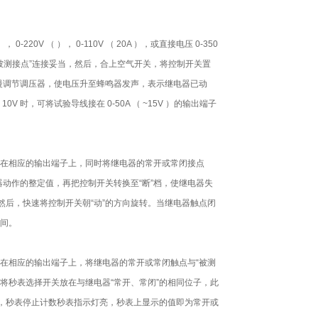
-220V （ ）， 0-110V （ 20A ），或直接电压 0-350
触点与“被测接点”连接妥当，然后，合上空气开关，将控制开关置
慢慢调节调压器，使电压升至蜂鸣器发声，表示继电器已动
时，可将试验导线接在 0-50A （ ~15V ）的输出端子
在相应的输出端子上，同时将继电器的常开或常闭接点
器动作的整定值，再把控制开关转换至“断”档，使继电器失
然后，快速将控制开关朝“动”的方向旋转。当继电器触点闭
间。
在相应的输出端子上，将继电器的常开或常闭触点与“被测
将秒表选择开关放在与继电器“常开、常闭”的相同位子，此
时，秒表停止计数秒表指示灯亮，秒表上显示的值即为常开或