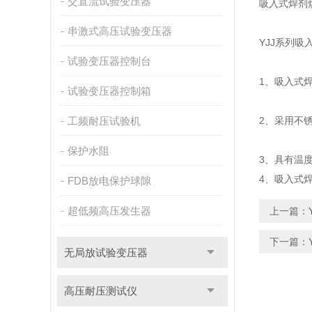
交直流试验变压器
吸入式焊剂
串激式高压试验变压器
YJJ系列吸
试验变压器控制台
1、吸入式
试验变压器控制箱
工频耐压试验机
2、采用不
保护水阻
3、具有温
4、吸入式
FDB放电保护球隙
超低频高压发生器
上一篇：
下一篇：
无局放试验变压器
高压耐压测试仪