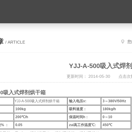
章
您
/ ARTICLE
YJJ-A-500吸入式
更新时间： 2014-05-30 点击次数
-500吸入式焊剂烘干箱
YJJ-A-500吸入式焊剂烘干箱
输入电压v:
3～380V/50Hz
100kg
吸料速度：
180kg/h
200℃/h
保温时间h：
0～10
% ：
0.05
zui高工作温度℃:
450℃